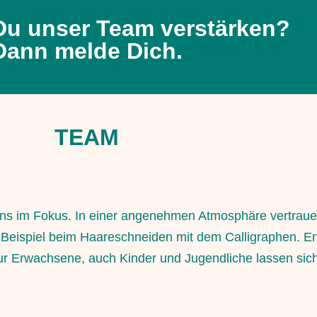
Du unser Team verstärken?
Dann melde Dich.
TEAM
 uns im Fokus. In einer angenehmen Atmosphäre vertra
 Beispiel beim Haareschneiden mit dem Calligraphen. E
nur Erwachsene, auch Kinder und Jugendliche lassen sich