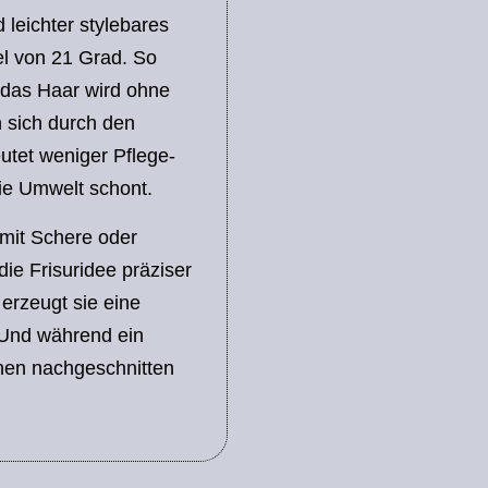
 leichter stylebares
el von 21 Grad. So
, das Haar wird ohne
 sich durch den
utet weniger Pflege-
ie Umwelt schont.
 mit Schere oder
ie Frisuridee präziser
erzeugt sie eine
. Und während ein
hen nachgeschnitten