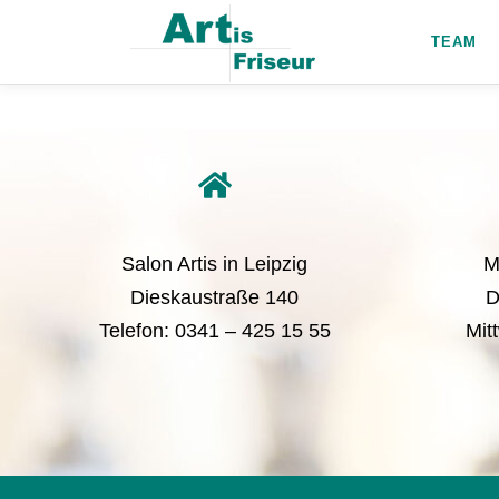
TEAM
Salon Artis in Leipzig
M
Dieskaustraße 140
D
Telefon: 0341 – 425 15 55
Mit