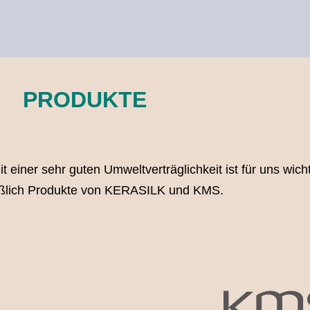
PRODUKTE
t einer sehr guten Umweltverträglichkeit ist für uns wic
eßlich Produkte von KERASILK und KMS.