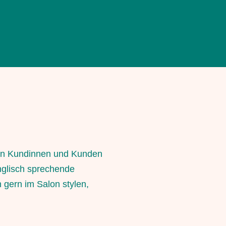
uen Kundinnen und Kunden
nglisch sprechende
 gern im Salon stylen,